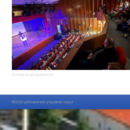
POSTED IN
АКТУЕЛНОСТИ
©2025 Јабланички управни округ