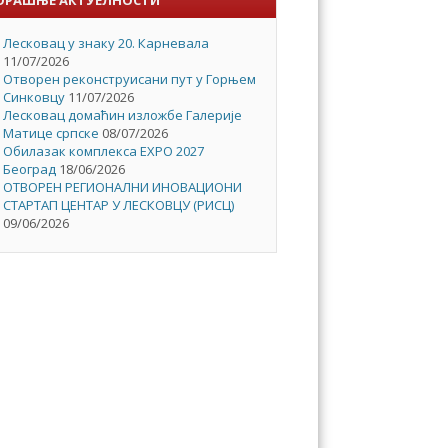
Лесковац у знаку 20. Карневала
11/07/2026
Отворен реконструисани пут у Горњем
Синковцу
11/07/2026
Лесковац домаћин изложбе Галерије
Матице српске
08/07/2026
Обилазак комплекса EXPO 2027
Београд
18/06/2026
ОТВОРЕН РЕГИОНАЛНИ ИНОВАЦИОНИ
СТАРТАП ЦЕНТАР У ЛЕСКОВЦУ (РИСЦ)
09/06/2026