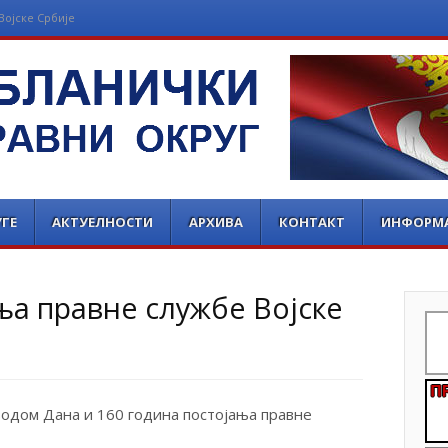
Војске Србије
РАВНИ ОКРУГ
ГЕ
АКТУЕЛНОСТИ
АРХИВА
КОНТАКТ
ИНФОРМ
ња правне службе Војске
водом Дана и 160 година постојања правне