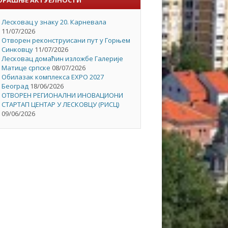
Лесковац у знаку 20. Карневала
11/07/2026
Отворен реконструисани пут у Горњем
Синковцу
11/07/2026
Лесковац домаћин изложбе Галерије
Матице српске
08/07/2026
Обилазак комплекса EXPO 2027
Београд
18/06/2026
ОТВОРЕН РЕГИОНАЛНИ ИНОВАЦИОНИ
СТАРТАП ЦЕНТАР У ЛЕСКОВЦУ (РИСЦ)
09/06/2026