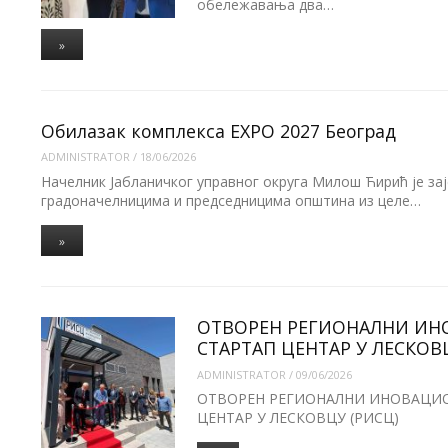
обележавања два…
»
Обилазак комплекса EXPO 2027 Београд
ADMINISTRATOR
/
18/06/2026
Начелник Јабланичког управног округа Милош Ћирић је зај
градоначелницима и председницима општина из целе…
»
ОТВОРЕН РЕГИОНАЛНИ И
СТАРТАП ЦЕНТАР У ЛЕСКОВ
ADMINISTRATOR
/
09/06/2026
ОТВОРЕН РЕГИОНАЛНИ ИНОВАЦИ
ЦЕНТАР У ЛЕСКОВЦУ (РИСЦ)